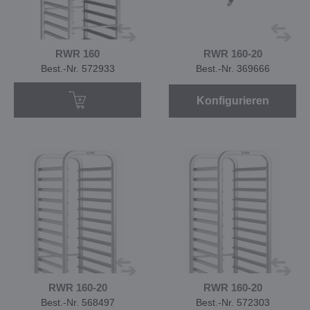
RWR 160
RWR 160-20
Best.-Nr. 572933
Best.-Nr. 369666
Konfigurieren
RWR 160-20
RWR 160-20
Best.-Nr. 568497
Best.-Nr. 572303