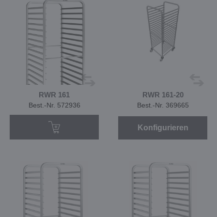
RWR 161
RWR 161-20
Best.-Nr. 572936
Best.-Nr. 369665
Konfigurieren