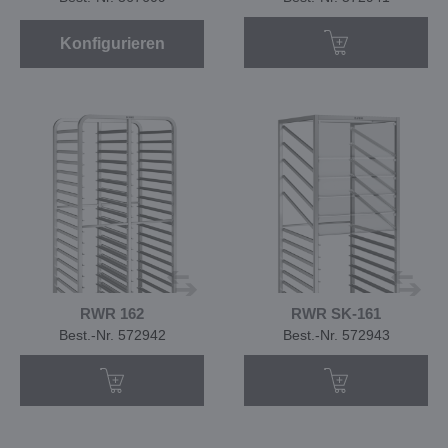
Konfigurieren
RWR 162
RWR SK-161
Best.-Nr. 572942
Best.-Nr. 572943