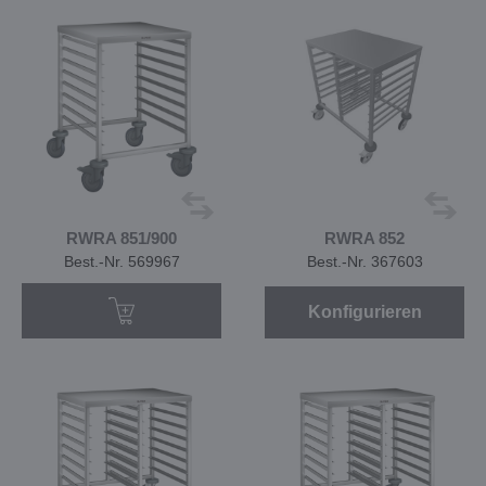
RWRA 851/900
RWRA 852
Best.-Nr. 569967
Best.-Nr. 367603
Konfigurieren