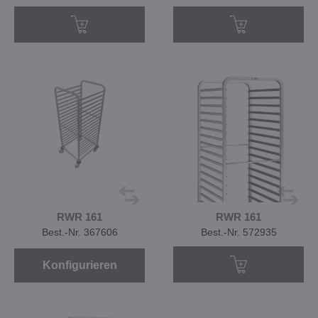
RWR 161
RWR 161
Best.-Nr. 367606
Best.-Nr. 572935
Konfigurieren