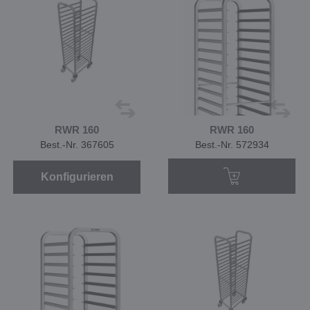
RWR 160
RWR 160
Best.-Nr. 367605
Best.-Nr. 572934
Konfigurieren