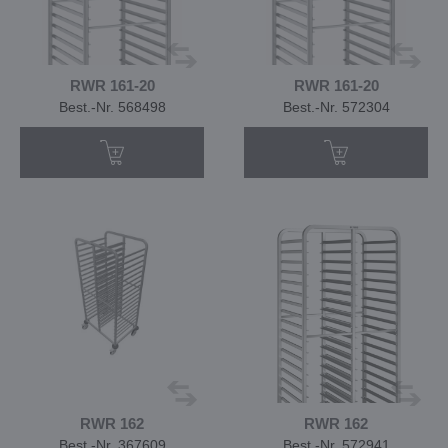
RWR 161-20
RWR 161-20
Best.-Nr. 568498
Best.-Nr. 572304
RWR 162
RWR 162
Best.-Nr. 367609
Best.-Nr. 572941