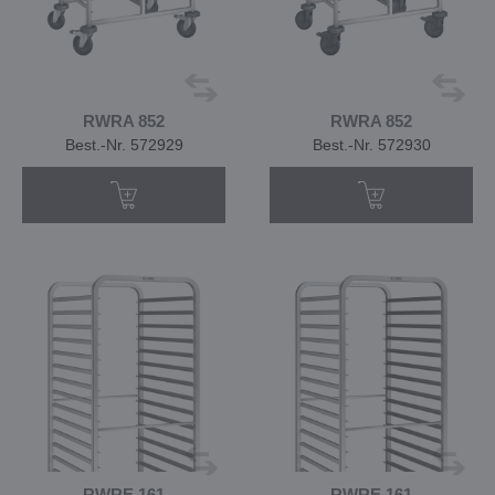
RWRA 852
RWRA 852
Best.-Nr. 572929
Best.-Nr. 572930
RWRE 161
RWRE 161