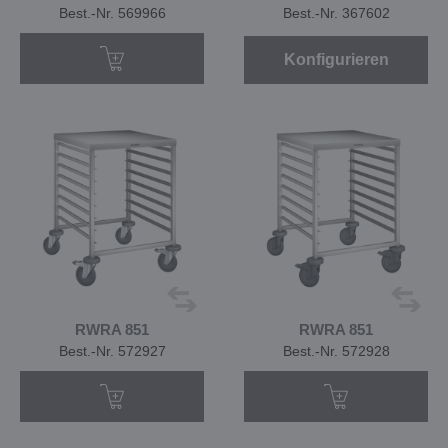
Best.-Nr. 569966
Best.-Nr. 367602
Konfigurieren
RWRA 851
RWRA 851
Best.-Nr. 572927
Best.-Nr. 572928