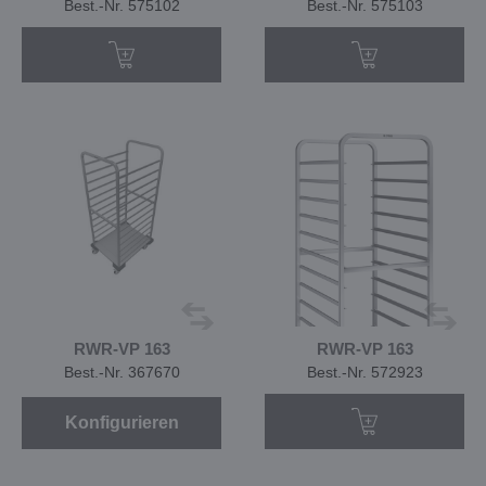
Best.-Nr. 575102
Best.-Nr. 575103
RWR-VP 163
RWR-VP 163
Best.-Nr. 367670
Best.-Nr. 572923
Konfigurieren