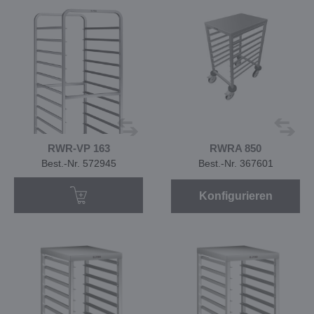
RWR-VP 163
RWRA 850
Best.-Nr. 572945
Best.-Nr. 367601
Konfigurieren