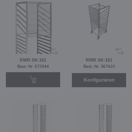
RWR SK-161
RWR SK-161
Best.-Nr. 572944
Best.-Nr. 367610
Konfigurieren