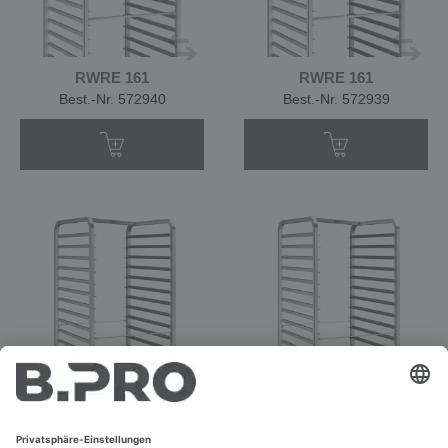
RWRE 161
RWRE 161
Best.-Nr. 572940
Best.-Nr. 572939
RWRR 161
RWRR 161
Best.-Nr. 572937
Best.-Nr. 572938