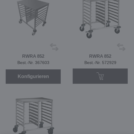
RWRA 852
RWRA 852
Best.-Nr. 367603
Best.-Nr. 572929
Konfigurieren