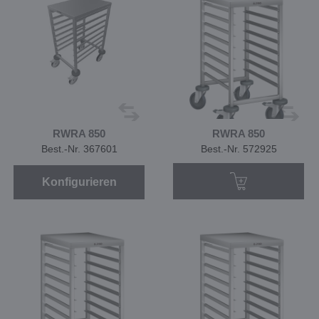
RWRA 850
RWRA 850
Best.-Nr. 367601
Best.-Nr. 572925
Konfigurieren