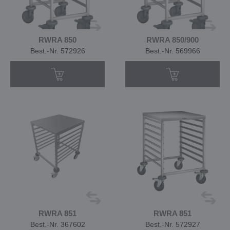
RWRA 850
RWRA 850/900
Best.-Nr. 572926
Best.-Nr. 569966
RWRA 851
RWRA 851
Best.-Nr. 367602
Best.-Nr. 572927