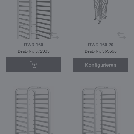
RWR 160
RWR 160-20
Best.-Nr. 572933
Best.-Nr. 369666
Konfigurieren