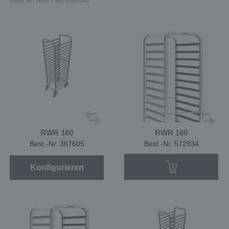
RWR 160
RWR 160
Best.-Nr. 367605
Best.-Nr. 572934
Konfigurieren