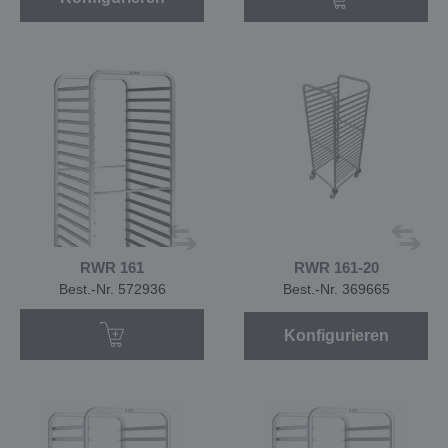
RWR 161
RWR 161-20
Best.-Nr. 572936
Best.-Nr. 369665
Konfigurieren