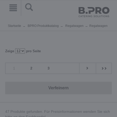
Startseite
BPRO Produktkatalog
Regalwagen
Regalwagen
Zeige
pro Seite
1
2
3
Verfeinern
47 Produkte gefunden. Für Preisinformationen wenden Sie sich
bitte an den Fachhandel