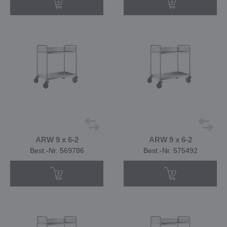
ARW 9 x 6-2
ARW 9 x 6-2
Best.-Nr. 569786
Best.-Nr. 575492