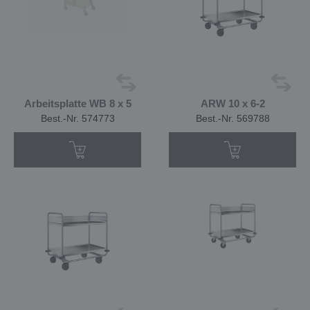
Arbeitsplatte WB 8 x 5
ARW 10 x 6-2
Best.-Nr. 574773
Best.-Nr. 569788