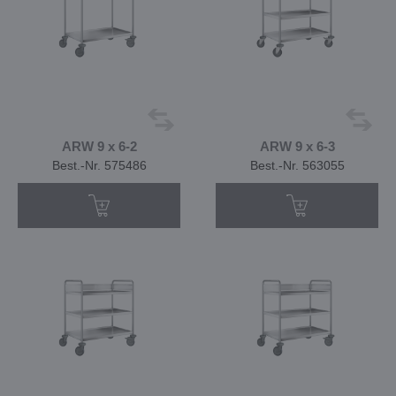
ARW 9 x 6-2
ARW 9 x 6-3
Best.-Nr. 575486
Best.-Nr. 563055