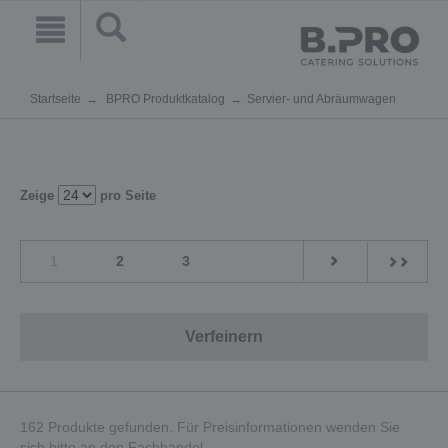
Startseite
BPRO Produktkatalog
Servier- und Abräumwagen
Zeige
pro Seite
1
2
3
Verfeinern
162 Produkte gefunden. Für Preisinformationen wenden Sie
sich bitte an den Fachhandel