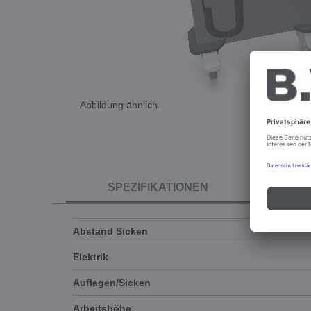
Abbildung ähnlich
SPEZIFIKATIONEN
Abstand Sicken
Elektrik
Auflagen/Sicken
Arbeitshöhe