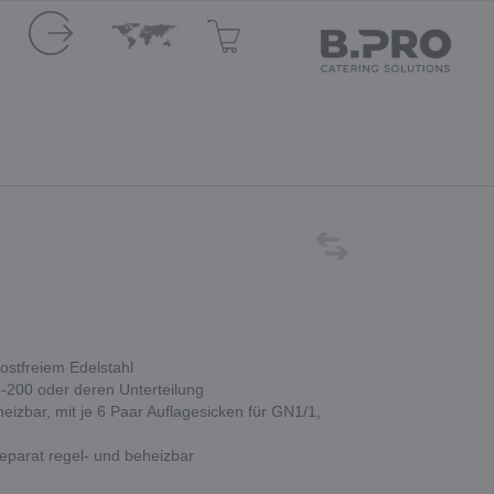
stfreiem Edelstahl
1-200 oder deren Unterteilung
eizbar, mit je 6 Paar Auflagesicken für GN1/1,
parat regel- und beheizbar