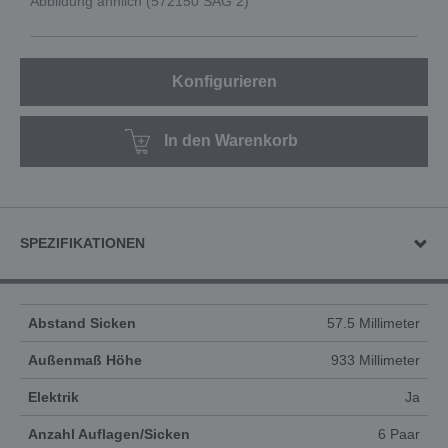
Abbildung ähnlich (572150 SAG 2)
Konfigurieren
In den Warenkorb
SPEZIFIKATIONEN
Abstand Sicken
57.5 Millimeter
Außenmaß Höhe
933 Millimeter
Elektrik
Ja
Anzahl Auflagen/Sicken
6 Paar