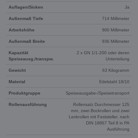
Auflagen/Sicken
Ja
Außenmaß Tiefe
714 Millimeter
Arbeitshöhe
900 Millimeter
Außenmaß Breite
936 Millimeter
Kapazität
2 x GN 1/1-200 oder deren
Speiseausg./transpw.
Unterteilung
Gewicht
63 Kilogramm
Material
Edelstahl 18/10
Produktgruppe
Speiseausgabe-/Speisetransport
Rollenausführung
Rollensatz Durchmesser 125
mm, zwei Bockrollen und zwei
Lenkrollen mit Feststeller, nach
DIN 18867 Teil 8 in PA
Ausführung