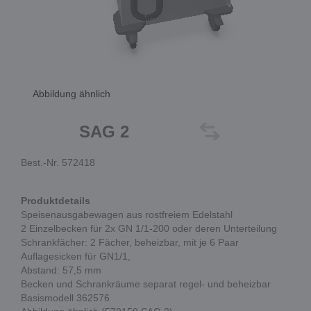
Abbildung ähnlich
SAG 2
Best.-Nr. 572418
Produktdetails
Speisenausgabewagen aus rostfreiem Edelstahl
2 Einzelbecken für 2x GN 1/1-200 oder deren Unterteilung
Schrankfächer: 2 Fächer, beheizbar, mit je 6 Paar
Auflagesicken für GN1/1,
Abstand: 57,5 mm
Becken und Schrankräume separat regel- und beheizbar
Basismodell 362576