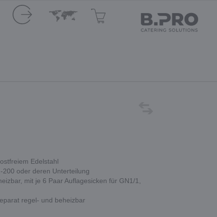
stfreiem Edelstahl
1-200 oder deren Unterteilung
eizbar, mit je 6 Paar Auflagesicken für GN1/1,
parat regel- und beheizbar