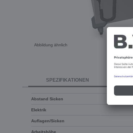
Abbildung ähnlich
SPEZIFIKATIONEN
Abstand Sicken
Elektrik
Auflagen/Sicken
Arbeitshöhe