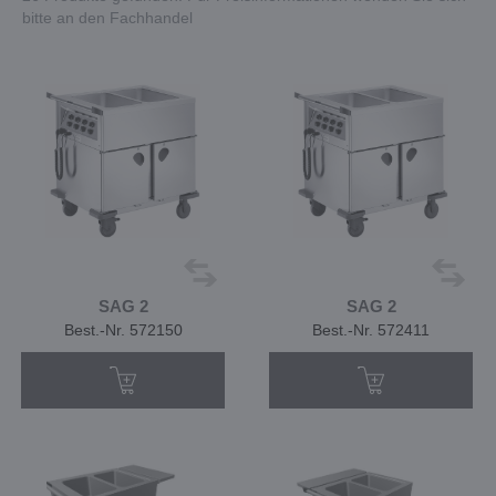
bitte an den Fachhandel
SAG 2
SAG 2
Best.-Nr. 572150
Best.-Nr. 572411