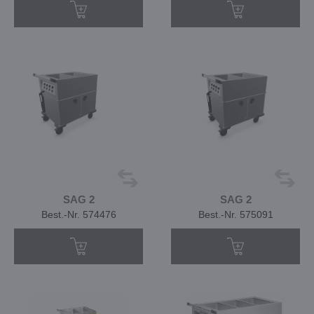
SAG 2
SAG 2
Best.-Nr. 574476
Best.-Nr. 575091