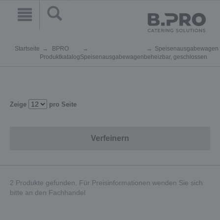
Startseite
BPRO
Speisenausgabewagen
Produktkatalog
Speisenausgabewagen
beheizbar, geschlossen
Zeige
pro Seite
Verfeinern
2 Produkte gefunden. Für Preisinformationen wenden Sie sich
bitte an den Fachhandel