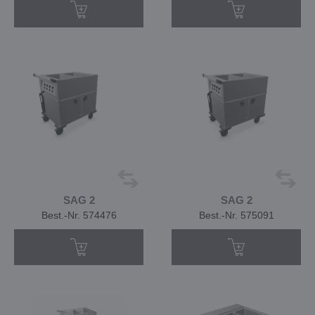
SAG 2
SAG 2
Best.-Nr. 574476
Best.-Nr. 575091