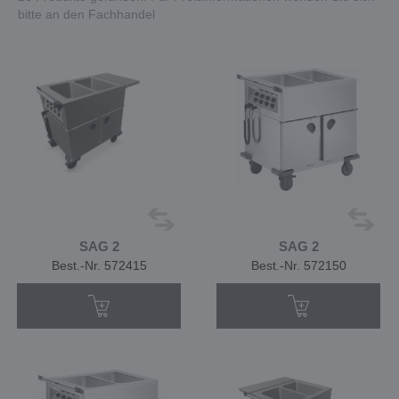
bitte an den Fachhandel
SAG 2
SAG 2
Best.-Nr. 572415
Best.-Nr. 572150