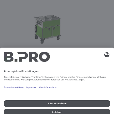
ZUBEHÖR FÜR
SPEISENAUSGABE- UND -
TRANSPORTWAGEN
Impressum und Datenschutz
Kontakt
Rechtliche Hinweise