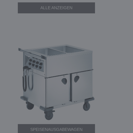
ALLE ANZEIGEN
SPEISENAUSGABEWAGEN