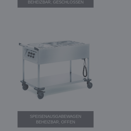
BEHEIZBAR, GESCHLOSSEN
SPEISENAUSGABEWAGEN
BEHEIZBAR, OFFEN