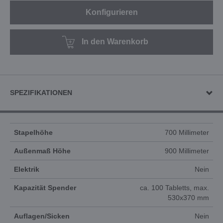
Konfigurieren
In den Warenkorb
SPEZIFIKATIONEN
Stapelhöhe
700 Millimeter
Außenmaß Höhe
900 Millimeter
Elektrik
Nein
Kapazität Spender
ca. 100 Tabletts, max.
530x370 mm
Auflagen/Sicken
Nein