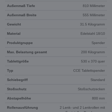
Außenmaß Tiefe
810 Millimeter
Außenmaß Breite
555 Millimeter
Gewicht
31.5 Kilogramm
Material
Edelstahl 18/10
Produktgruppe
Spender
Max. Belastung gesamt
200 Kilogramm
Tablettgröße
530 x 370 quer
Typ
CCE Tablettspender
Schiebegriff
Standard
Stoßschutz
Stoßschutzecken
Abstapelhöhe
800 mm
Rollenausführung
2 Lenk- und 2 Lenkrollen mit