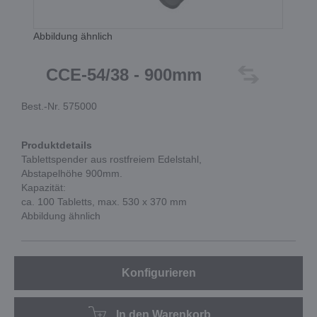
Abbildung ähnlich
CCE-54/38 - 900mm
Best.-Nr. 575000
Produktdetails
Tablettspender aus rostfreiem Edelstahl,
Abstapelhöhe 900mm.
Kapazität:
ca. 100 Tabletts, max. 530 x 370 mm
Abbildung ähnlich
Konfigurieren
In den Warenkorb