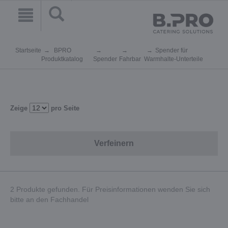
Startseite
BPRO
Spender für
Produktkatalog
Spender
Fahrbar
Warmhalte-Unterteile
Zeige
pro Seite
Verfeinern
2 Produkte gefunden. Für Preisinformationen wenden Sie sich
bitte an den Fachhandel