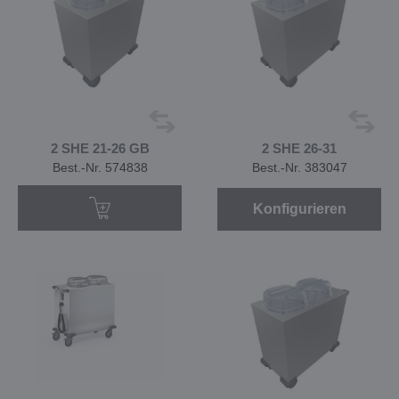
2 SHE 21-26 GB
2 SHE 26-31
Best.-Nr. 574838
Best.-Nr. 383047
Konfigurieren