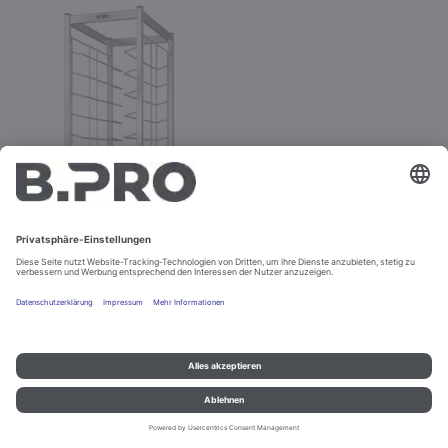
TAW 12 KN
Best.-Nr. 574327
Impressum und Datenschutz
Kontakt
Rechtliche Hinweise
© B.PRO Catering Solutions 2022