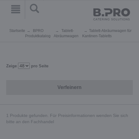
Startseite
BPRO
Tablett-
Tablett-Abräumwagen für
Produktkatalog
Abräumwagen
Kantinen-Tabletts
Zeige
pro Seite
Verfeinern
1 Produkte gefunden. Für Preisinformationen wenden Sie sich
bitte an den Fachhandel