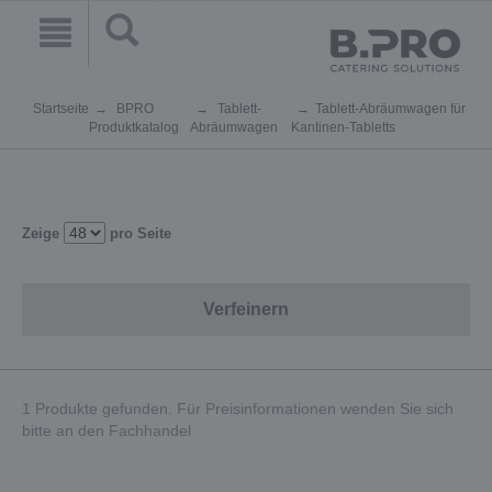
Startseite
BPRO
Tablett-
Tablett-Abräumwagen für
Produktkatalog
Abräumwagen
Kantinen-Tabletts
Zeige
pro Seite
Verfeinern
1 Produkte gefunden. Für Preisinformationen wenden Sie sich
bitte an den Fachhandel