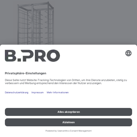
TAW 2x10 KN
Best.-Nr. 574245
Impressum und Datenschutz
Kontakt
Rechtliche Hinweise
© B.PRO Catering Solutions 2022