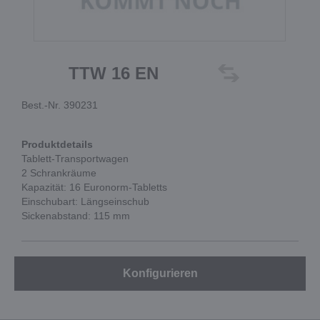
TTW 16 EN
Best.-Nr. 390231
Produktdetails
Tablett-Transportwagen
2 Schrankräume
Kapazität: 16 Euronorm-Tabletts
Einschubart: Längseinschub
Sickenabstand: 115 mm
Konfigurieren