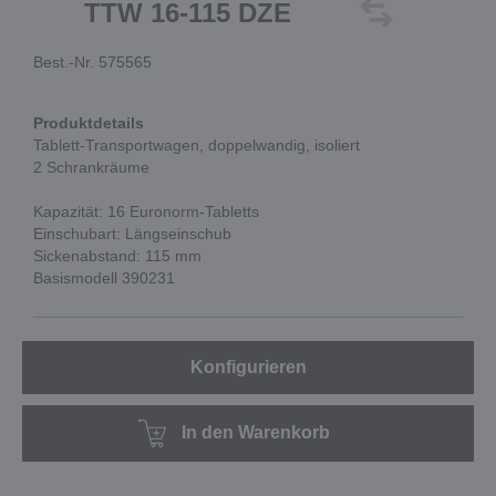
TTW 16-115 DZE
Best.-Nr. 575565
Produktdetails
Tablett-Transportwagen, doppelwandig, isoliert
2 Schrankräume
Kapazität: 16 Euronorm-Tabletts
Einschubart: Längseinschub
Sickenabstand: 115 mm
Basismodell 390231
Konfigurieren
In den Warenkorb