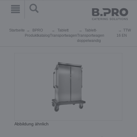
Startseite
BPRO
Tablett
Tablett-
TTW
Produktkatalog
Transportwagen
Transportwagen
16 EN
doppelwandig
Abbildung ähnlich