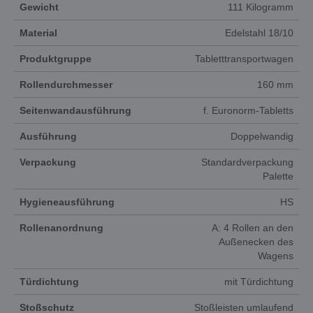
Gewicht
111 Kilogramm
Material
Edelstahl 18/10
Produktgruppe
Tabletttransportwagen
Rollendurchmesser
160 mm
Seitenwandausführung
f. Euronorm-Tabletts
Ausführung
Doppelwandig
Verpackung
Standardverpackung
Palette
Hygieneausführung
HS
Rollenanordnung
A: 4 Rollen an den
Außenecken des
Wagens
Türdichtung
mit Türdichtung
Stoßschutz
Stoßleisten umlaufend