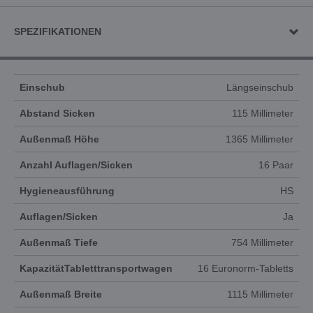
SPEZIFIKATIONEN
Einschub
Längseinschub
Abstand Sicken
115 Millimeter
Außenmaß Höhe
1365 Millimeter
Anzahl Auflagen/Sicken
16 Paar
Hygieneausführung
HS
Auflagen/Sicken
Ja
Außenmaß Tiefe
754 Millimeter
KapazitätTabletttransportwagen
16 Euronorm-Tabletts
Außenmaß Breite
1115 Millimeter