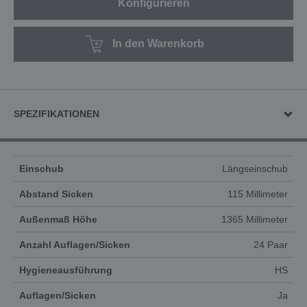
Konfigurieren
In den Warenkorb
SPEZIFIKATIONEN
Einschub
Längseinschub
Abstand Sicken
115 Millimeter
Außenmaß Höhe
1365 Millimeter
Anzahl Auflagen/Sicken
24 Paar
Hygieneausführung
HS
Auflagen/Sicken
Ja