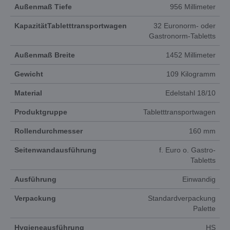
Außenmaß Tiefe
956 Millimeter
KapazitätTabletttransportwagen
32 Euronorm- oder
Gastronorm-Tabletts
Außenmaß Breite
1452 Millimeter
Gewicht
109 Kilogramm
Material
Edelstahl 18/10
Produktgruppe
Tabletttransportwagen
Rollendurchmesser
160 mm
Seitenwandausführung
f. Euro o. Gastro-
Tabletts
Ausführung
Einwandig
Verpackung
Standardverpackung
Palette
Hygieneausführung
HS