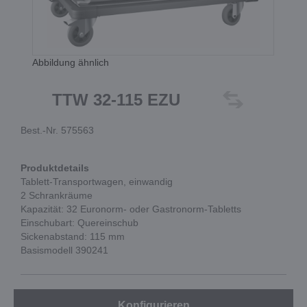
Abbildung ähnlich
TTW 32-115 EZU
Best.-Nr. 575563
Produktdetails
Tablett-Transportwagen, einwandig
2 Schrankräume
Kapazität: 32 Euronorm- oder Gastronorm-Tabletts
Einschubart: Quereinschub
Sickenabstand: 115 mm
Basismodell 390241
Konfigurieren