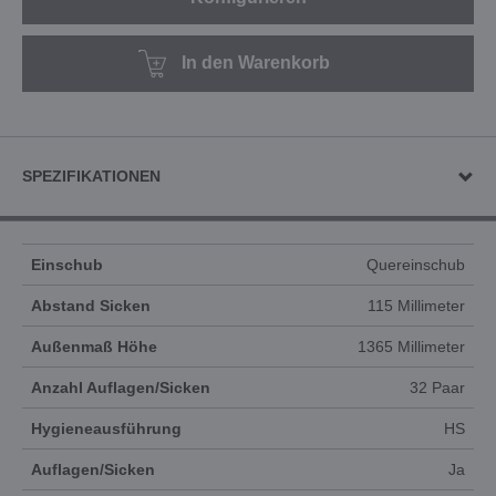
In den Warenkorb
SPEZIFIKATIONEN
Einschub
Quereinschub
Abstand Sicken
115 Millimeter
Außenmaß Höhe
1365 Millimeter
Anzahl Auflagen/Sicken
32 Paar
Hygieneausführung
HS
Auflagen/Sicken
Ja