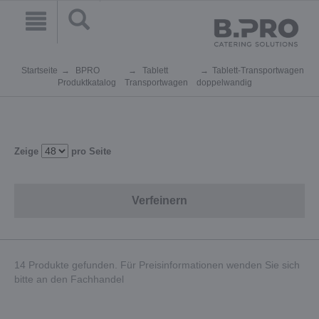
Startseite
BPRO
Tablett
Tablett-Transportwagen
Produktkatalog
Transportwagen
doppelwandig
Zeige
pro Seite
Verfeinern
14 Produkte gefunden. Für Preisinformationen wenden Sie sich
bitte an den Fachhandel