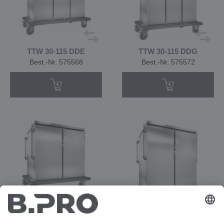
TTW 30-115 DDE
TTW 30-115 DDG
Best.-Nr. 575568
Best.-Nr. 575572
TTW 32-115 DZU
TTW 40-115 DZU