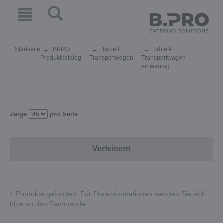
Startseite
BPRO
Tablett
Tablett-
Produktkatalog
Transportwagen
Transportwagen
einwandig
Zeige
pro Seite
Verfeinern
1 Produkte gefunden. Für Preisinformationen wenden Sie sich
bitte an den Fachhandel