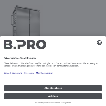
TTW 40-115 EZU
Best.-Nr. 575564
Impressum und Datenschutz
Kontakt
Rechtliche Hinweise
© B.PRO Catering Solutions 2022