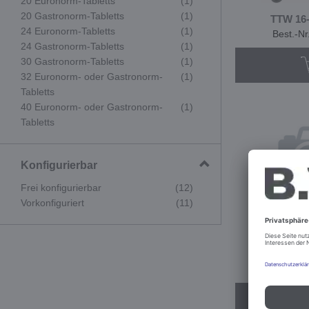
20 Euronorm-Tabletts
(1)
20 Gastronorm-Tabletts
(1)
TTW 16
24 Euronorm-Tabletts
(1)
Best.-N
24 Gastronorm-Tabletts
(1)
30 Gastronorm-Tabletts
(1)
32 Euronorm- oder Gastronorm-
(1)
Tabletts
40 Euronorm- oder Gastronorm-
(1)
Tabletts
Konfigurierbar
Frei konfigurierbar
(12)
Vorkonfiguriert
(11)
TTW
Best.-N
Konfig