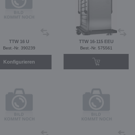
TTW 16 U
TTW 16-115 EEU
Best.-Nr. 390239
Best.-Nr. 575561
Konfigurieren