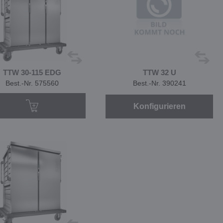
TTW 30-115 EDG
TTW 32 U
Best.-Nr. 575560
Best.-Nr. 390241
Konfigurieren