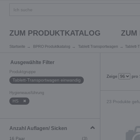
ZUM PRODUKTKATALOG
ZUM
Startseite
BPRO Produktkatalog
Tablett Transportwagen
Tablett-
Ausgewählte Filter
Produktgruppe
Zeige
pro 
Tablett-Transportwagen einwandig
Hygieneausführung
HS
23 Produkte gefu
Anzahl Auflagen/ Sicken
16 Paar
(3)