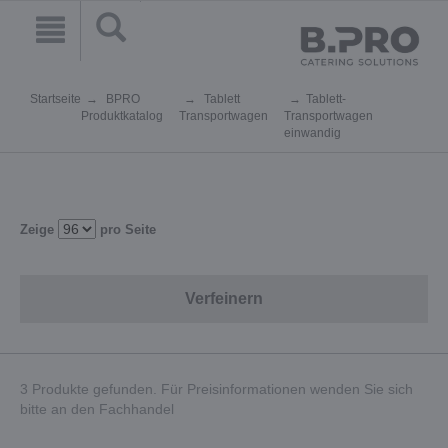
Startseite
BPRO
Tablett
Tablett-
Produktkatalog
Transportwagen
Transportwagen
einwandig
Zeige
pro Seite
Verfeinern
3 Produkte gefunden. Für Preisinformationen wenden Sie sich
bitte an den Fachhandel