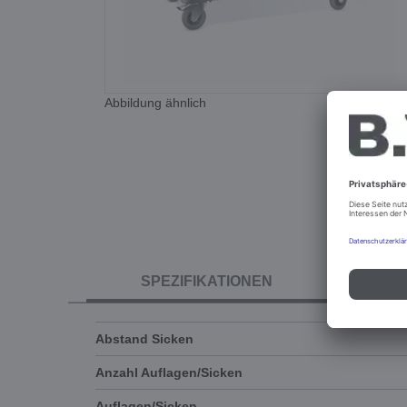
Abbildung ähnlich
SPEZIFIKATIONEN
Abstand Sicken
Anzahl Auflagen/Sicken
Auflagen/Sicken