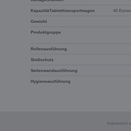
KapazitätTabletttransportwagen
40 Euron
Gewicht
Produktgruppe
Rollenausführung
Stoßschutz
Seitenwandausführung
Hygieneausführung
Impressum u