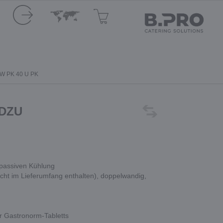
W PK 40 U PK
 DZU
 passiven Kühlung
nicht im Lieferumfang enthalten), doppelwandig,
r Gastronorm-Tabletts