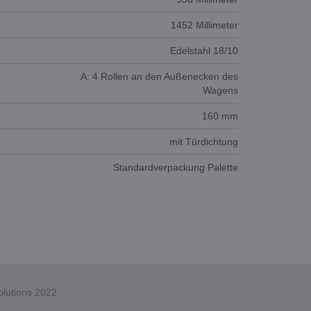
1452 Millimeter
Edelstahl 18/10
A: 4 Rollen an den Außenecken des
Wagens
160 mm
mit Türdichtung
Standardverpackung Palette
lutions 2022