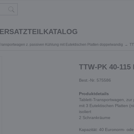
 ERSATZTEILKATALOG
-Transportwagen z. passiven Kühlung mit Eutektischen Platten doppelwandig
TT
TTW-PK 40-115
Best.-Nr. 575586
Produktdetails
Tablett-Transportwagen, zur
mit 3 Eutektischen Platten (
isoliert
2 Schrankräume
Kapazität: 40 Euronorm- ode