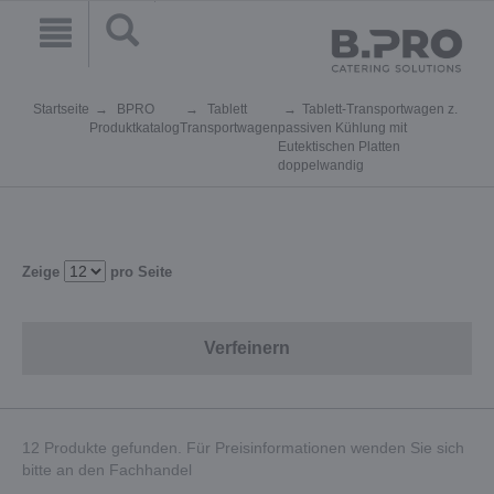
Startseite
BPRO
Tablett
Tablett-Transportwagen z.
Produktkatalog
Transportwagen
passiven Kühlung mit
Eutektischen Platten
doppelwandig
Zeige
pro Seite
Verfeinern
12 Produkte gefunden. Für Preisinformationen wenden Sie sich
bitte an den Fachhandel