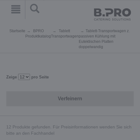
Startseite
BPRO
Tablett
Tablett-Transportwagen z.
Produktkatalog
Transportwagen
passiven Kühlung mit
Eutektischen Platten
doppelwandig
Zeige
pro Seite
Verfeinern
12 Produkte gefunden. Für Preisinformationen wenden Sie sich
bitte an den Fachhandel