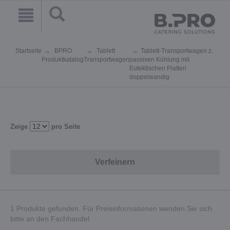
Startseite
BPRO
Tablett
Tablett-Transportwagen z.
Produktkatalog
Transportwagen
passiven Kühlung mit
Eutektischen Platten
doppelwandig
Zeige
pro Seite
Verfeinern
1 Produkte gefunden. Für Preisinformationen wenden Sie sich
bitte an den Fachhandel