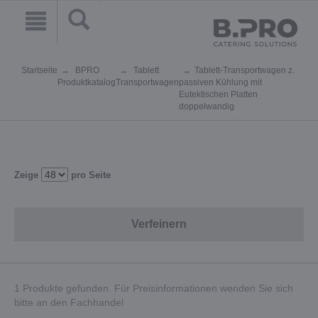
Startseite
BPRO
Tablett
Tablett-Transportwagen z.
Produktkatalog
Transportwagen
passiven Kühlung mit
Eutektischen Platten
doppelwandig
Zeige
pro Seite
Verfeinern
1 Produkte gefunden. Für Preisinformationen wenden Sie sich
bitte an den Fachhandel