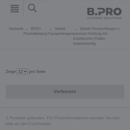
Startseite
BPRO
Tablett
Tablett-Transportwagen z.
Produktkatalog
Transportwagen
passiven Kühlung mit
Eutektischen Platten
doppelwandig
Zeige
pro Seite
Verfeinern
1 Produkte gefunden. Für Preisinformationen wenden Sie sich
bitte an den Fachhandel