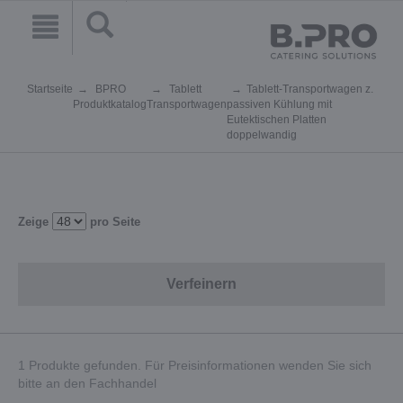
Startseite
BPRO
Tablett
Tablett-Transportwagen z.
Produktkatalog
Transportwagen
passiven Kühlung mit
Eutektischen Platten
doppelwandig
Zeige
pro Seite
Verfeinern
1 Produkte gefunden. Für Preisinformationen wenden Sie sich
bitte an den Fachhandel