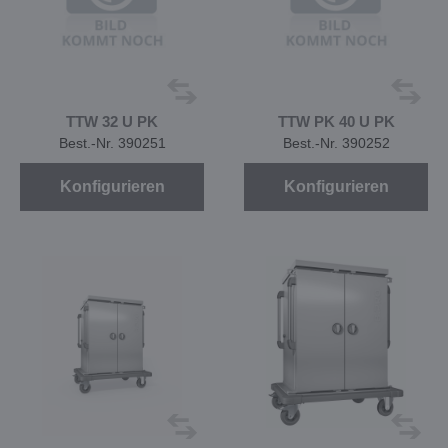
TTW 32 U PK
TTW PK 40 U PK
Best.-Nr. 390251
Best.-Nr. 390252
Konfigurieren
Konfigurieren