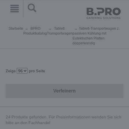
Startseite
BPRO
Tablett
Tablett-Transportwagen z.
Produktkatalog
Transportwagen
passiven Kühlung mit
Eutektischen Platten
doppelwandig
Zeige
pro Seite
Verfeinern
24 Produkte gefunden. Für Preisinformationen wenden Sie sich
bitte an den Fachhandel