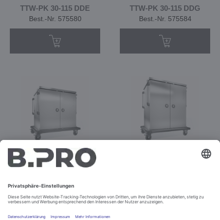
TTW-PK 30-115 DDE
TTW-PK 30-115 DDG
Best.-Nr. 575580
Best.-Nr. 575584
TTW-PK 32-115 DZU
TTW-PK 40-115 DZU
Best.-Nr. 575585
Best.-Nr. 575586