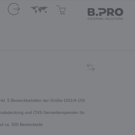
inkl. 5 Besteckbehälter der Größe GN1/4-150
glasabdeckung und CNS-Serviettenspender für
nd ca. 500 Besteckteile