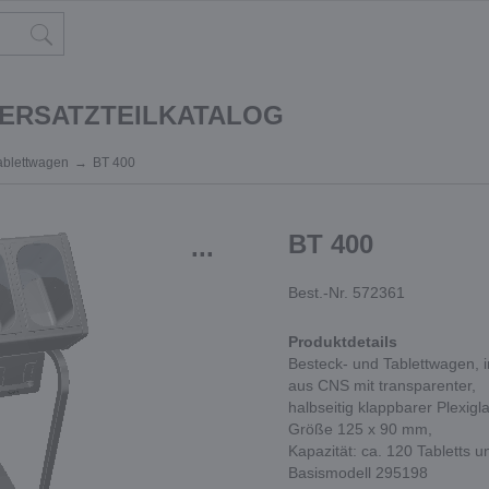
 ERSATZTEILKATALOG
ablettwagen
BT 400
BT 400
...
Best.-Nr. 572361
Produktdetails
Besteck- und Tablettwagen, 
aus CNS mit transparenter,
halbseitig klappbarer Plexi
Größe 125 x 90 mm,
Kapazität: ca. 120 Tabletts u
Basismodell 295198