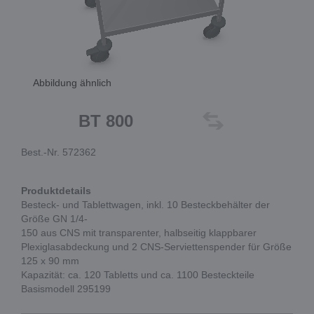
Abbildung ähnlich
BT 800
Best.-Nr. 572362
Produktdetails
Besteck- und Tablettwagen, inkl. 10 Besteckbehälter der
Größe GN 1/4-
150 aus CNS mit transparenter, halbseitig klappbarer
Plexiglasabdeckung und 2 CNS-Serviettenspender für Größe
125 x 90 mm
Kapazität: ca. 120 Tabletts und ca. 1100 Besteckteile
Basismodell 295199