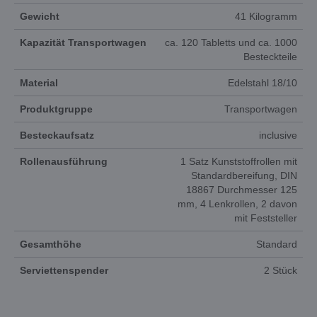
Gewicht
41 Kilogramm
Kapazität Transportwagen
ca. 120 Tabletts und ca. 1000
Besteckteile
Material
Edelstahl 18/10
Produktgruppe
Transportwagen
Besteckaufsatz
inclusive
Rollenausführung
1 Satz Kunststoffrollen mit
Standardbereifung, DIN
18867 Durchmesser 125
mm, 4 Lenkrollen, 2 davon
mit Feststeller
Gesamthöhe
Standard
Serviettenspender
2 Stück