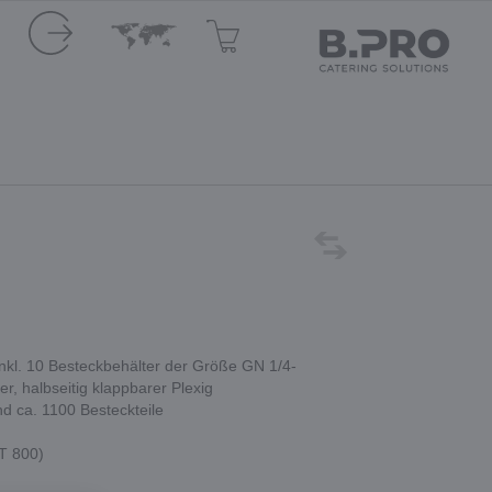
inkl. 10 Besteckbehälter der Größe GN 1/4-
r, halbseitig klappbarer Plexig
nd ca. 1100 Besteckteile
T 800)