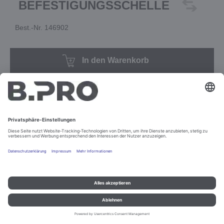
BEFESTIGUNGSSCHELLE
Best.-Nr. 146902
In den Warenkorb
Impressum und Datenschutz
Kontakt
Rechtliche Hinweise
© B.PRO Catering Solutions 2022