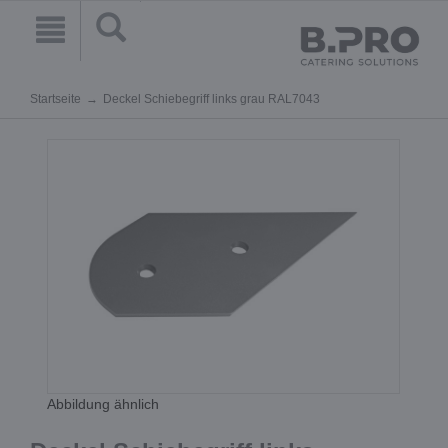
Startseite
Deckel Schiebegriff links grau RAL7043
Abbildung ähnlich