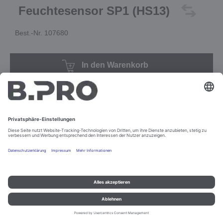
Feuchtesensor SP1 (HS13)
Best.-Nr. 107680
In den Warenkorb
Impressum und Datenschutz
Kontakt
Rechtliche Hinweise
© B.PRO Catering Solutions 2022