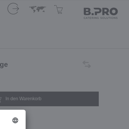
age
In den Warenkorb