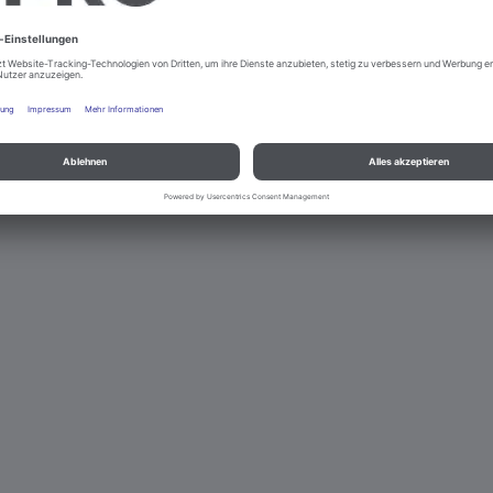
nd Datenschutz
Kontakt
Rechtliche Hinweise
© B.PRO Catering So