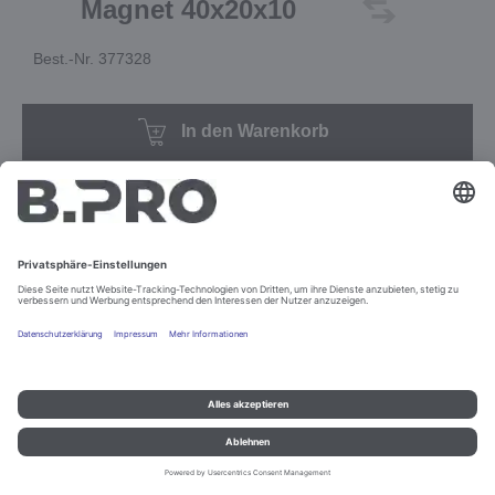
Magnet 40x20x10
Best.-Nr. 377328
In den Warenkorb
Impressum und Datenschutz
Kontakt
Rechtliche Hinweise
© B.PRO Catering Solutions 2022