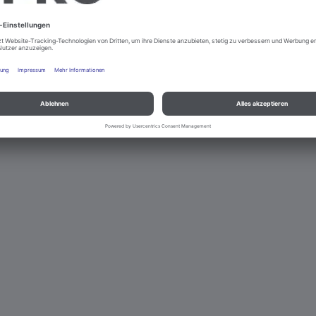
nd Datenschutz
Kontakt
Rechtliche Hinweise
© B.PRO Catering So