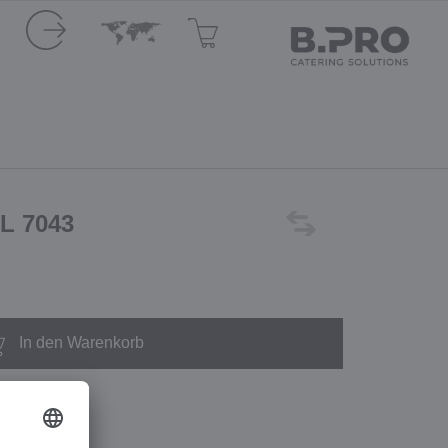
AL 7043
In den Warenkorb