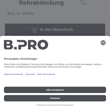
Rohrabdeckung
Best.-Nr. 298405
In den Warenkorb
Impressum und Datenschutz
Kontakt
Rechtliche Hinweise
© B.PRO Catering Solutions 2022