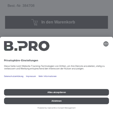
Best.-Nr. 384708
In den Warenkorb
Impressum und Datenschutz
Kontakt
Rechtliche Hinweise
© B.PRO Catering Solutions 2022