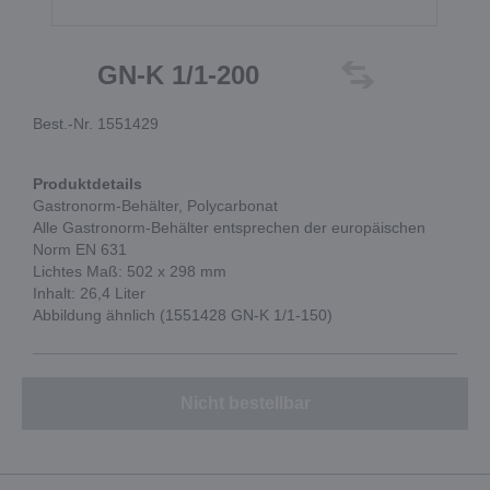
GN-K 1/1-200
Best.-Nr. 1551429
Produktdetails
Gastronorm-Behälter, Polycarbonat
Alle Gastronorm-Behälter entsprechen der europäischen
Norm EN 631
Lichtes Maß: 502 x 298 mm
Inhalt: 26,4 Liter
Abbildung ähnlich (1551428 GN-K 1/1-150)
Nicht bestellbar