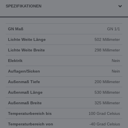
SPEZIFIKATIONEN
GN Maß
GN 1/1
Lichte Weite Länge
502 Millimeter
Lichte Weite Breite
298 Millimeter
Elektrik
Nein
Auflagen/Sicken
Nein
Außenmaß Tiefe
200 Millimeter
Außenmaß Länge
530 Millimeter
Außenmaß Breite
325 Millimeter
Temperaturbereich bis
100 Grad Celsius
Temperaturbereich von
-40 Grad Celsius