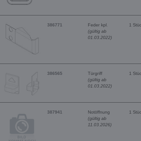
386771
Feder kpl.
1 Stü
(gültig ab
01.03.2022)
386565
Türgriff
1 Stü
(gültig ab
01.03.2022)
387941
Notöffnung
1 Stü
(gültig ab
11.03.2026)