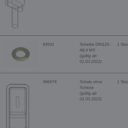
83031
Scheibe DIN125-
1 Stü
A8,4 MS
(gültig ab
01.03.2022)
386579
Schale ohne
1 Stü
Schloss
(gültig ab
01.03.2022)