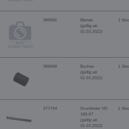
386562
Blende
1 Stü
(gültig ab
01.03.2022)
389058
Buchse
1 Stü
(gültig ab
01.03.2022)
377734
Druckfeder VD-
1 Stü
180-07
(gültig ab
01.03.2022)