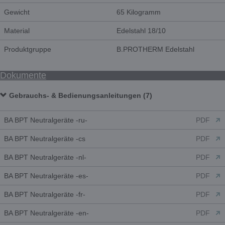
Gewicht
65 Kilogramm
Material
Edelstahl 18/10
Produktgruppe
B.PROTHERM Edelstahl
Dokumente
Gebrauchs- & Bedienungsanleitungen (7)
BA BPT Neutralgeräte -ru-
PDF
BA BPT Neutralgeräte -cs
PDF
BA BPT Neutralgeräte -nl-
PDF
BA BPT Neutralgeräte -es-
PDF
BA BPT Neutralgeräte -fr-
PDF
BA BPT Neutralgeräte -en-
PDF