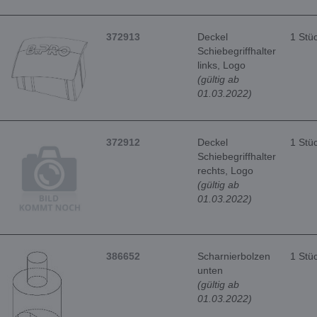
372913
Deckel
1 Stü
Schiebegriffhalter
links, Logo
(gültig ab
01.03.2022)
372912
Deckel
1 Stü
Schiebegriffhalter
rechts, Logo
(gültig ab
01.03.2022)
386652
Scharnierbolzen
1 Stü
unten
(gültig ab
01.03.2022)