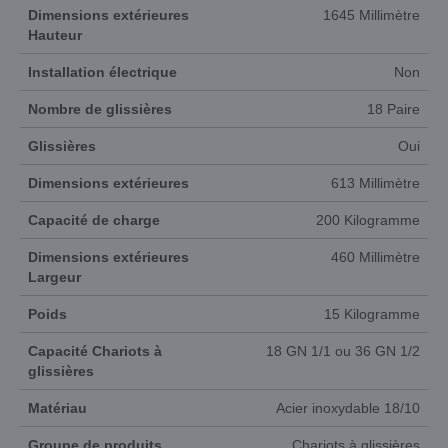
Dimensions extérieures
1645 Millimètre
Hauteur
Installation électrique
Non
Nombre de glissières
18 Paire
Glissières
Oui
Dimensions extérieures
613 Millimètre
Capacité de charge
200 Kilogramme
Dimensions extérieures
460 Millimètre
Largeur
Poids
15 Kilogramme
Capacité Chariots à
18 GN 1/1 ou 36 GN 1/2
glissières
Matériau
Acier inoxydable 18/10
Groupe de produits
Chariots à glissières