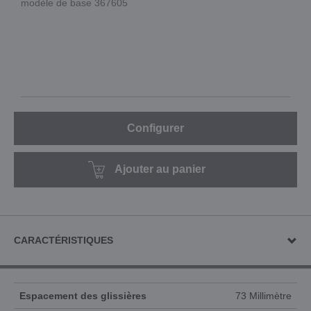
modèle de base 367605
Configurer
Ajouter au panier
CARACTÉRISTIQUES
Espacement des glissières
73 Millimètre