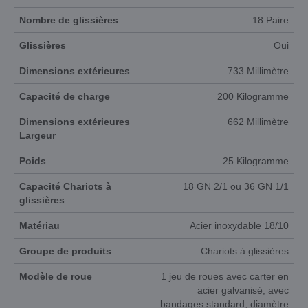
Nombre de glissières
18 Paire
Glissières
Oui
Dimensions extérieures
733 Millimètre
Capacité de charge
200 Kilogramme
Dimensions extérieures
662 Millimètre
Largeur
Poids
25 Kilogramme
Capacité Chariots à
18 GN 2/1 ou 36 GN 1/1
glissières
Matériau
Acier inoxydable 18/10
Groupe de produits
Chariots à glissières
Modèle de roue
1 jeu de roues avec carter en
acier galvanisé, avec
bandages standard, diamètre