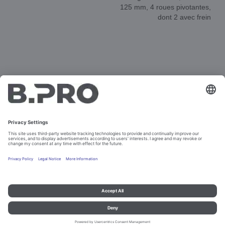
125 mm, 4 roues pivotantes,
dont 2 avec frein
DOCUMENTS
ANIMATION 3D
PIÈCES DE RECHANGE
Colophon et Informations sur la protection des données
Contact
© B.PRO Catering Solutions 2023