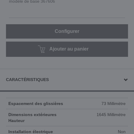
modèle de base 367606
Configurer
Ajouter au panier
CARACTÉRISTIQUES
Espacement des glissières
73 Millimètre
Dimensions extérieures
1645 Millimètre
Hauteur
Installation électrique
Non